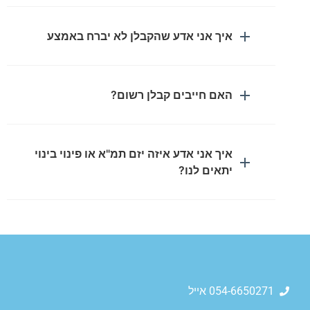
איך אני אדע שהקבלן לא יברח באמצע
האם חייבים קבלן רשום?
איך אני אדע איזה יזם תמ"א או פינוי בינוי
יתאים לנו?
054-6650271 אייל