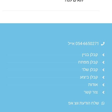
יתאים לנו?
054-6650271 אייל
קבלן בניין
קבלן מפתח
קבלן שלד
קבלן ביצוע
אודות
צור קשר
שלח הודעת ווצ אפ