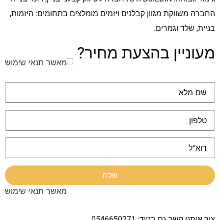
החברה משווקת מגוון קבלנים ויזמים מומלצים בתחומים: היזמות,
בניית, שלד וגמרים.
מעוניין בהצעת מחיר?
מאשר תנאי שימוש
מאשר תנאי שימוש
צור איתנו קשר גם בנייד: 0546650271