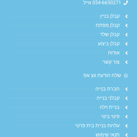
054-6650271 אייל
קבלן בניין
קבלן מפתח
קבלן שלד
קבלן ביצוע
אודות
צור קשר
שלח הודעת ווצ אפ
חברת בנייה
קבלני בנייה
בניית וילה
פינוי בינוי
עלויות בניית בית פרטי
תנאי שימוש