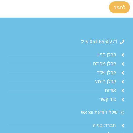
054-6650271 אייל
קבלן בניין
קבלן מפתח
קבלן שלד
קבלן ביצוע
אודות
צור קשר
שלח הודעת ווצ אפ
חברת בנייה